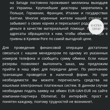
на Западе постоянно проживают миллионы выходцев
из Украины. Крупнейшие диаспоры закрепились в
Польше, Германии, Франции, Италии и государствах
Балтии. Многие коренные жители нашей страны не
забывают о своих корнях и пересылают родственникам
КНОПКА
деньги в качестве материальной помощи. После этого
СВЯЗИ
адресаты обращаются к нам, чтобы обменять евро в
гривны в Кривом Роге по самой выгодной цене.
Для проведения финансовой операции достаточно
связаться с нашим менеджером по одному из указанных
номеров телефона и сообщить сумму обмена. Если наши
резервы позволяют выполнить заказ, мы предложим
прийти в наш офис для передачи денег. По умолчанию
транзакции проводятся в наличной форме. Но при
необходимости вы можете перечислить средства на
кошельки электронных платежных систем. В данном случае
необходимо подать заявку на обмен EUR-UAH-EUR на сайте
компании-партнера Obmenat. Ее интерфейс прост и
понятен каждому, поэтому трудностей не возникнет.