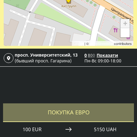
+
−
Leaflet
| ©
OpenStreetMap
contributors
просп. Университетский, 13
0
8
0
0
Показати
(бывший просп. Гагарина)
Пн-Вс 09:00-18:00
ПОКУПКА ЕВРО
100 EUR
5150 UAH