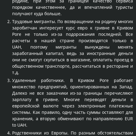
родине, при этом за границей качество сервиса
порядком качественнее, да и впечатлений туристы
получают куда больше.
Трудовые мигранты. По возвращении на родину многих
заробитчан интересует курс евро к гривне в Кривом
Роге не только из-за подорожания последней. Все
расчеты в нашей стране производятся только в
UAH, поэтому мигранты вынуждены менять
заработанный капитал, ведь за иностранные деньги
они не смогут скупиться в магазине, оплатить проезд в
общественном транспорте, рассчитаться в ресторане и
т.д.
Удаленные работники. В Кривом Роге работает
множество предприятий, ориентированных на Запад.
Далеко не все заказчики из-за границы перечисляют
зарплату в гривне. Многие переводят деньги в
европейской валюте через электронные платежные
системы. Как правило, одну часть суммы оставляют для
хранения, а вторую обменивают по направлению EUR
to UAH.
Родственники из Европы. По разным обстоятельствам