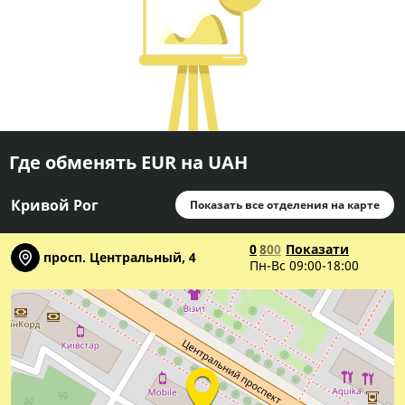
Где обменять EUR на UAH
Кривой Рог
Показать все отделения на карте
0
8
0
0
Показати
просп. Центральный, 4
Пн-Вс 09:00-18:00