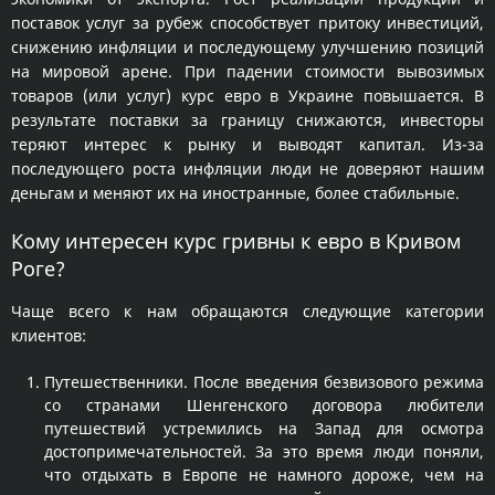
поставок услуг за рубеж способствует притоку инвестиций,
снижению инфляции и последующему улучшению позиций
на мировой арене. При падении стоимости вывозимых
товаров (или услуг) курс евро в Украине повышается. В
результате поставки за границу снижаются, инвесторы
теряют интерес к рынку и выводят капитал. Из-за
последующего роста инфляции люди не доверяют нашим
деньгам и меняют их на иностранные, более стабильные.
Кому интересен курс гривны к евро в Кривом
Роге?
Чаще всего к нам обращаются следующие категории
клиентов:
Путешественники. После введения безвизового режима
со странами Шенгенского договора любители
путешествий устремились на Запад для осмотра
достопримечательностей. За это время люди поняли,
что отдыхать в Европе не намного дороже, чем на