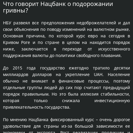
Что говорит Нацбанк о подорожании
гривны?
НБУ развеял все предположения недоброжелателей и дал
свои объяснения по поводу изменений на валютном рынке.
Основная причина, по которой курс евро на сегодня в
Кривом Роге и по стране в целом на находится порядок
ниже, заключается в переходе от искусственного
поддержания валюты до политики свободного плавания.
До 2015 года государство ежегодно тратило десятки
миллиардов долларов на укрепление UAH. Население
обычно не вникает в финансовые процессы, поэтому
отдельные группы людей до сих пор считают предыдущий
порядок правильным. Но это была иллюзия стабильности,
которая только снижала инвестиционную
привлекательность государства.
По мнению Нацбанка фиксированный курс – очень дорогое
удовольствие для страны из-за большой зависимости ее
экономики от экспорта. Рост реализации продукции и