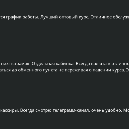
тся график работы. Лучший оптовый курс. Отличное обслуж
ься на замок. Отдельная кабинка. Всегда валюта в отличн
аться до обменного пункта не переживая о падении курса. 
 кассиры. Всегда смотрю телеграмм-канал, очень удобно. М