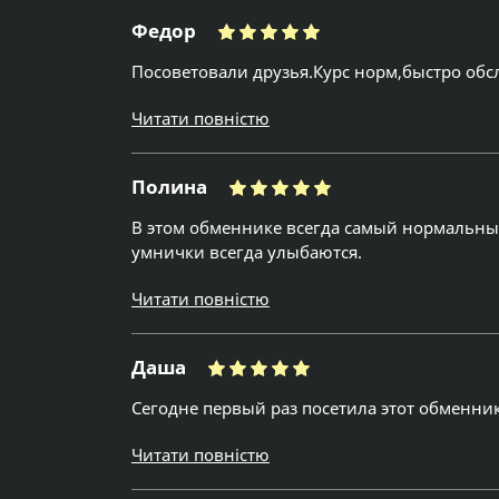
Федор
Посоветовали друзья.Курс норм,быстро обс
Читати повністю
Полина
В этом обменнике всегда самый нормальный
умнички всегда улыбаются.
Читати повністю
Даша
Сегодне первый раз посетила этот обменни
Читати повністю