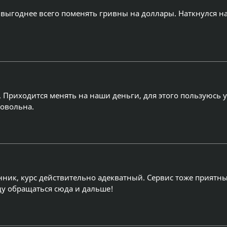
 выгоднее всего поменять гривны на доллары. Наткнулся на 
 Приходится менять на наши деньги, для этого пользуюсь у
довольна.
ик, курс действительно адекватный. Сервис тоже приятны
ду обращаться сюда и дальше!