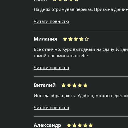
На днях отримував переказ. Приємна дівчин
Читати повністю
Милания
Всё отлично. Курс выгодный на сдачу $. Е
самой напоминать о себе
Читати повністю
Виталий
Иногда обращаюсь. Удобно, можно пересчит
Читати повністю
Александр