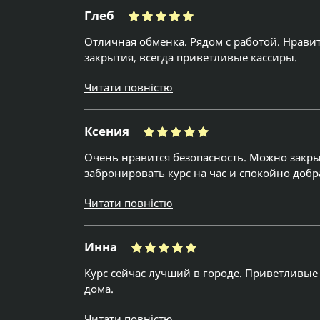
Глеб
Отличная обменка. Рядом с работой. Нрави
закрытия, всегда приветливые кассиры.
Читати повністю
Ксения
Очень нравится безопасность. Можно закрыт
забронировать курс на час и спокойно добр
Читати повністю
Инна
Курс сейчас лучший в городе. Приветливые
дома.
Читати повністю