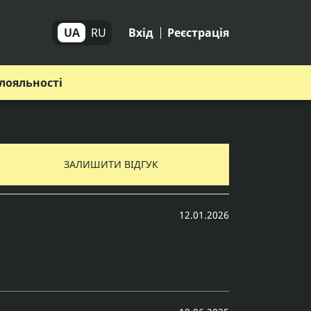
UA
RU
Вхід
Реєстрація
лояльності
ЗАЛИШИТИ ВІДГУК
12.01.2026